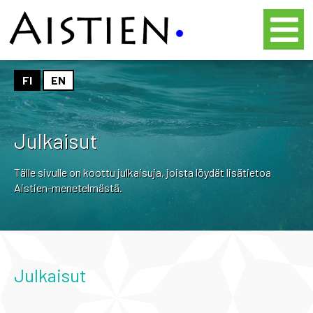
FI
EN
Julkaisut
Tälle sivulle on koottu julkaisuja, joista löydät lisätietoa
Aistien-menetelmästä.
Julkaisut